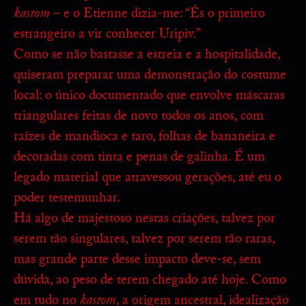
kastom
– e o Etienne dizia-me: “És o primeiro
estrangeiro a vir conhecer Uripiv.”
Como se não bastasse a estreia e a hospitalidade,
quiseram preparar uma demonstração do costume
local: o único documentado que envolve máscaras
triangulares feitas de novo todos os anos, com
raízes de mandioca e taro, folhas de bananeira e
decoradas com tinta e penas de galinha. É um
legado material que atravessou gerações, até eu o
poder testemunhar.
Há algo de majestoso nestas criações, talvez por
serem tão singulares, talvez por serem tão raras,
mas grande parte desse impacto deve-se, sem
dúvida, ao peso de terem chegado até hoje. Como
em tudo no
kastom
, a origem ancestral, idealização