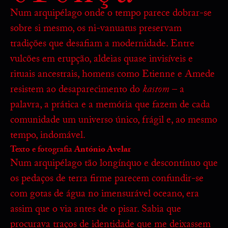
Num arquipélago onde o tempo parece dobrar-se
sobre si mesmo, os ni-vanuatus preservam
tradições que desafiam a modernidade. Entre
vulcões em erupção, aldeias quase invisíveis e
rituais ancestrais, homens como Etienne e Amede
resistem ao desaparecimento do
kastom
– a
palavra, a prática e a memória que fazem de cada
comunidade um universo único, frágil e, ao mesmo
tempo, indomável.
Texto e fotografia
António Avelar
Num arquipélago tão longínquo e descontínuo que
os pedaços de terra firme parecem confundir-se
com gotas de água no imensurável oceano, era
assim que o via antes de o pisar. Sabia que
procurava traços de identidade que me deixassem