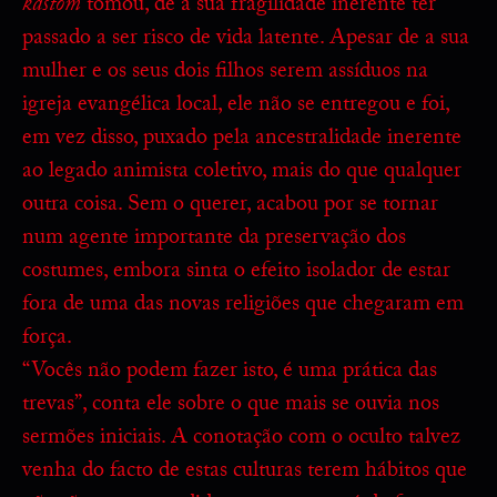
kastom
tomou, de a sua fragilidade inerente ter
passado a ser risco de vida latente. Apesar de a sua
mulher e os seus dois filhos serem assíduos na
igreja evangélica local, ele não se entregou e foi,
em vez disso, puxado pela ancestralidade inerente
ao legado animista coletivo, mais do que qualquer
outra coisa. Sem o querer, acabou por se tornar
num agente importante da preservação dos
costumes, embora sinta o efeito isolador de estar
fora de uma das novas religiões que chegaram em
força.
“Vocês não podem fazer isto, é uma prática das
trevas”, conta ele sobre o que mais se ouvia nos
sermões iniciais. A conotação com o oculto talvez
venha do facto de estas culturas terem hábitos que