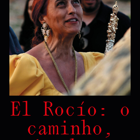
El Rocío: o
caminho,