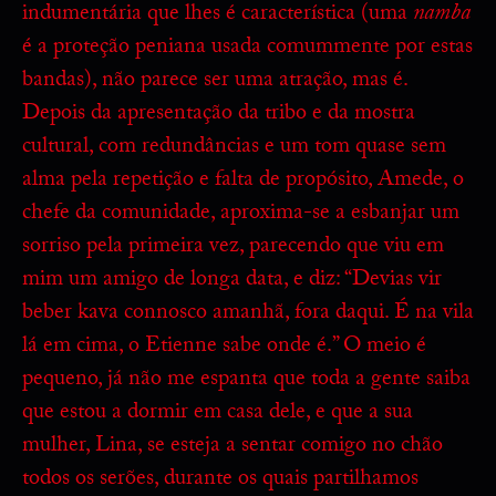
indumentária que lhes é característica (uma
namba
é a proteção peniana usada comummente por estas
bandas), não parece ser uma atração, mas é.
Depois da apresentação da tribo e da mostra
cultural, com redundâncias e um tom quase sem
alma pela repetição e falta de propósito, Amede, o
chefe da comunidade, aproxima-se a esbanjar um
sorriso pela primeira vez, parecendo que viu em
mim um amigo de longa data, e diz: “Devias vir
beber kava connosco amanhã, fora daqui. É na vila
lá em cima, o Etienne sabe onde é.” O meio é
pequeno, já não me espanta que toda a gente saiba
que estou a dormir em casa dele, e que a sua
mulher, Lina, se esteja a sentar comigo no chão
todos os serões, durante os quais partilhamos