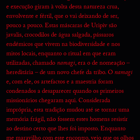
e execução giram à volta desta natureza crua,
envolvente e fértil, que o vai deixando de ser,
pouco a pouco. Estas máscaras de Uripiv são
javalis, crocodilos de água salgada, pássaros
endémicos que vivem na biodiversidade e nos
mitos locais, enquanto o ritual em que eram
utilizadas, chamado
namagi
, era o de nomeação –
hereditária – de um novo chefe da tribo. O
namagi
e, com ele, os artefactos e a maestria foram
condenados a desaparecer quando os primeiros
missionários chegaram aqui. Considerada
imprópria, esta tradição mudou até se tornar uma
memória frágil, não fossem estes homens resistir
ao destino certo que lhes foi imposto. Enquanto
me maravilho com este encontro, vejo que os olhos