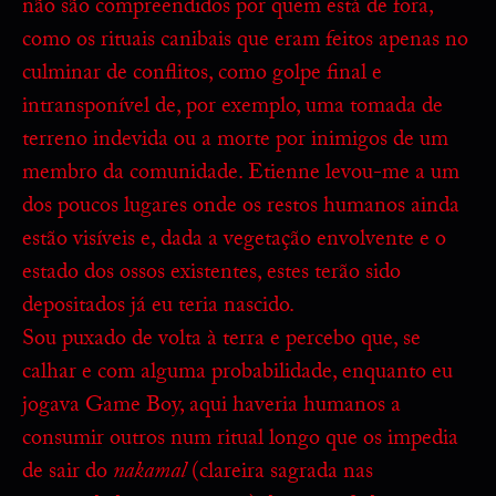
não são compreendidos por quem está de fora,
como os rituais canibais que eram feitos apenas no
culminar de conflitos, como golpe final e
intransponível de, por exemplo, uma tomada de
terreno indevida ou a morte por inimigos de um
membro da comunidade. Etienne levou-me a um
dos poucos lugares onde os restos humanos ainda
estão visíveis e, dada a vegetação envolvente e o
estado dos ossos existentes, estes terão sido
depositados já eu teria nascido.
Sou puxado de volta à terra e percebo que, se
calhar e com alguma probabilidade, enquanto eu
jogava Game Boy, aqui haveria humanos a
consumir outros num ritual longo que os impedia
de sair do
nakamal
(clareira sagrada nas