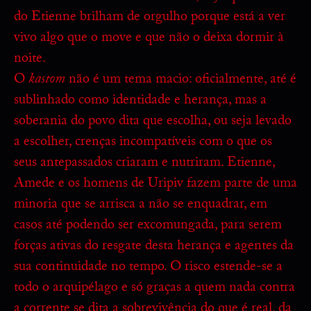
do Etienne brilham de orgulho porque está a ver
vivo algo que o move e que não o deixa dormir à
noite.
O
kastom
não é um tema macio: oficialmente, até é
sublinhado como identidade e herança, mas a
soberania do povo dita que escolha, ou seja levado
a escolher, crenças incompatíveis com o que os
seus antepassados criaram e nutriram. Etienne,
Amede e os homens de Uripiv fazem parte de uma
minoria que se arrisca a não se enquadrar, em
casos até podendo ser excomungada, para serem
forças ativas do resgate desta herança e agentes da
sua continuidade no tempo. O risco estende-se a
todo o arquipélago e só graças a quem nada contra
a corrente se dita a sobrevivência do que é real, da