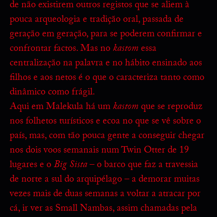
de não existirem outros registos que se aliem à
pouca arqueologia e tradição oral, passada de
geração em geração, para se poderem confirmar e
confrontar factos. Mas no
kastom
essa
centralização na palavra e no hábito ensinado aos
filhos e aos netos é o que o caracteriza tanto como
dinâmico como frágil.
Aqui em Malekula há um
kastom
que se reproduz
nos folhetos turísticos e ecoa no que se vê sobre o
país, mas, com tão pouca gente a conseguir chegar
nos dois voos semanais num Twin Otter de 19
lugares e o
Big Sista
– o barco que faz a travessia
de norte a sul do arquipélago – a demorar muitas
vezes mais de duas semanas a voltar a atracar por
cá, ir ver as Small Nambas, assim chamadas pela