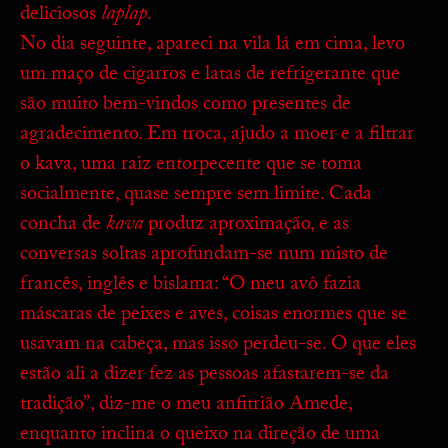
deliciosos
laplap
.
No dia seguinte, apareci na vila lá em cima, levo
um maço de cigarros e latas de refrigerante que
são muito bem-vindos como presentes de
agradecimento. Em troca, ajudo a moer e a filtrar
o kava, uma raiz entorpecente que se toma
socialmente, quase sempre sem limite. Cada
concha de
kava
produz aproximação, e as
conversas soltas aprofundam-se num misto de
francês, inglês e bislama: “O meu avô fazia
máscaras de peixes e aves, coisas enormes que se
usavam na cabeça, mas isso perdeu-se. O que eles
estão ali a dizer fez as pessoas afastarem-se da
tradição”, diz-me o meu anfitrião Amede,
enquanto inclina o queixo na direção de uma