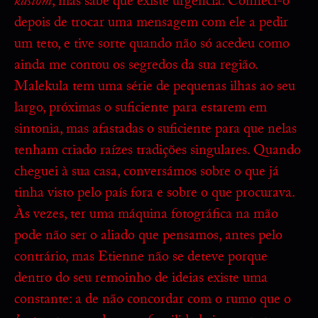
kastom
, mas sabe que existe urgência. Conheci-o
depois de trocar uma mensagem com ele a pedir
um teto, e tive sorte quando não só acedeu como
ainda me contou os segredos da sua região.
Malekula tem uma série de pequenas ilhas ao seu
largo, próximas o suficiente para estarem em
sintonia, mas afastadas o suficiente para que nelas
tenham criado raízes tradições singulares. Quando
cheguei à sua casa, conversámos sobre o que já
tinha visto pelo país fora e sobre o que procurava.
Às vezes, ter uma máquina fotográfica na mão
pode não ser o aliado que pensamos, antes pelo
contrário, mas Etienne não se deteve porque
dentro do seu remoinho de ideias existe uma
constante: a de não concordar com o rumo que o