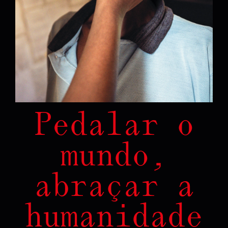
Pedalar o
mundo,
abraçar a
humanidade