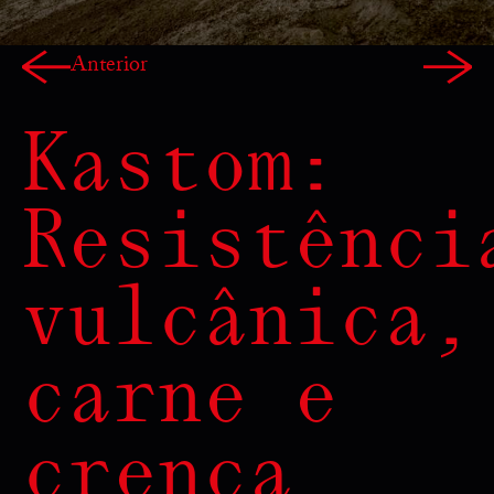
Anterior
Kastom:
Resistênci
vulcânica,
carne e
crença