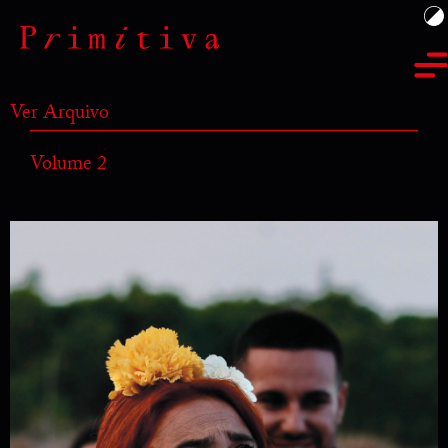
Ver Arquivo
Volume 2