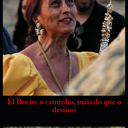
El Rocío: o caminho, mais do que o
destino