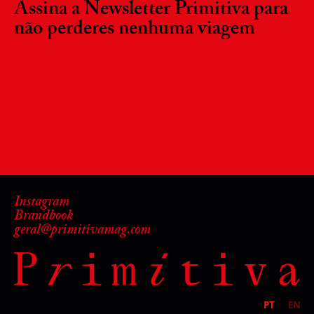
Assina a Newsletter Primitiva para
não perderes nenhuma viagem
Instagram
Brandbook
geral@primitivamag.com
PT
EN