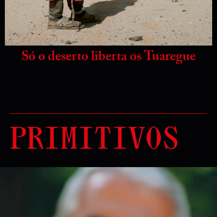
Só o deserto liberta os Tuaregue
PRIMITIVOS