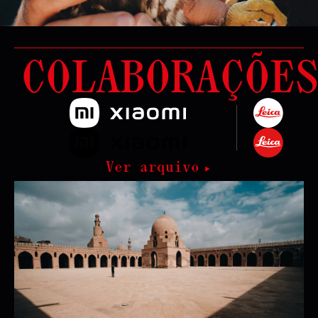
COLABORAÇÕE
Ver arquivo