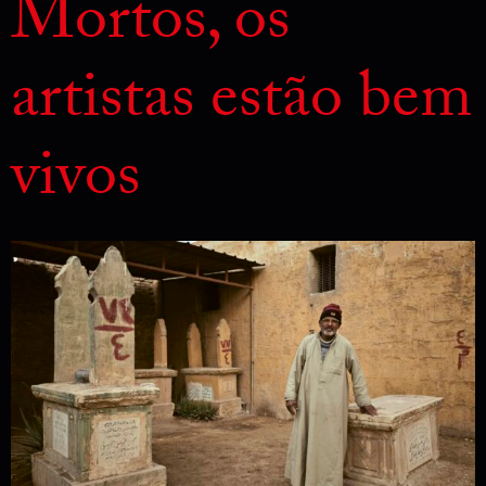
Mortos, os
artistas estão bem
vivos