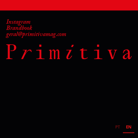
Instagram
Brandbook
geral@primitivamag.com
PT
EN