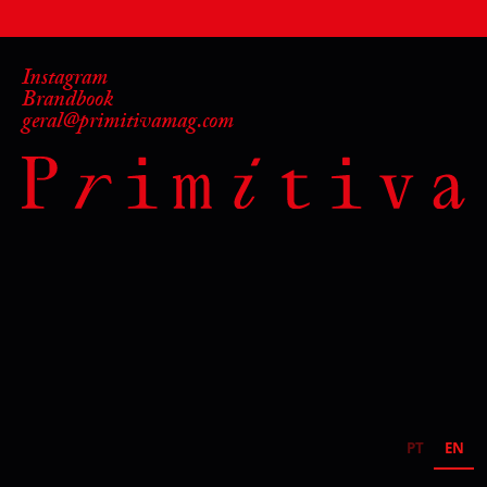
Instagram
Brandbook
geral@primitivamag.com
PT
EN