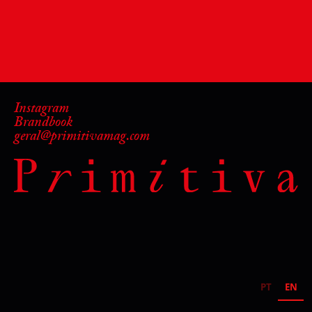
Instagram
Brandbook
geral@primitivamag.com
PT
EN