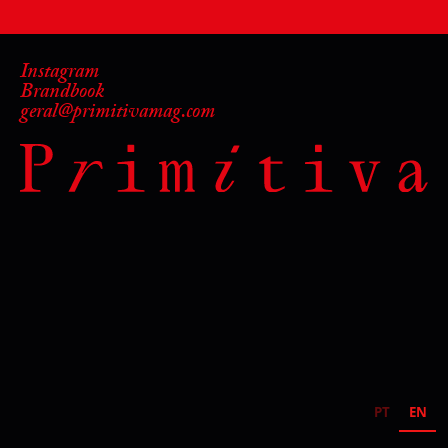
Instagram
Brandbook
geral@primitivamag.com
PT
EN